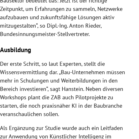
Bausektor bedeutet das: Jetzt ist der richtige
Zeitpunkt, um Erfahrungen zu sammeln, Netzwerke
aufzubauen und zukunftsfähige Lösungen aktiv
mitzugestalten“, so Dipl.-Ing. Anton Rieder,
Bundesinnungsmeister-Stellvertreter.
Ausbildung
Der erste Schritt, so laut Experten, stellt die
Wissensvermittlung dar. „Bau-Unternehmen müssen
mehr in Schulungen und Weiterbildungen in den
Bereich investieren“, sagt Hanstein. Neben diversen
Workshops plant die ZAB auch Pilotprojekte zu
starten, die noch praxisnäher KI in der Baubranche
veranschaulichen sollen.
Als Ergänzung zur Studie wurde auch ein Leitfaden
zur Anwendung von Künstlicher Intelligenz im