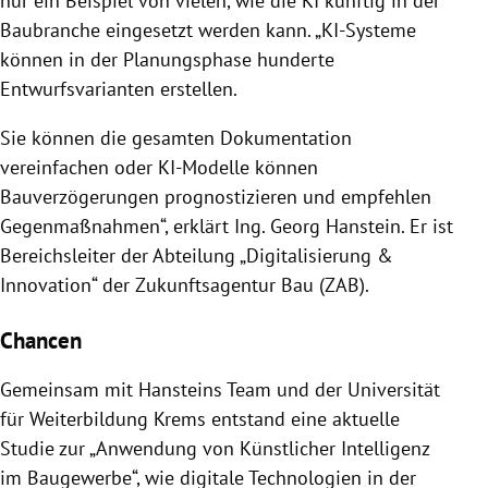
nur ein Beispiel von vielen, wie die KI künftig in der
Baubranche eingesetzt werden kann. „KI-Systeme
können in der Planungsphase hunderte
Entwurfsvarianten erstellen.
Sie können die gesamten Dokumentation
vereinfachen oder KI-Modelle können
Bauverzögerungen prognostizieren und empfehlen
Gegenmaßnahmen“, erklärt Ing. Georg Hanstein. Er ist
Bereichsleiter der Abteilung „Digitalisierung &
Innovation“ der Zukunftsagentur Bau (ZAB).
Chancen
Gemeinsam mit Hansteins Team und der Universität
für Weiterbildung Krems entstand eine aktuelle
Studie zur „Anwendung von Künstlicher Intelligenz
im Baugewerbe“, wie digitale Technologien in der