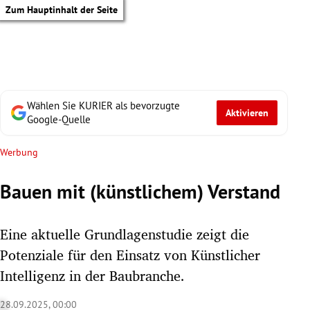
Zum Hauptinhalt der Seite
Wählen Sie KURIER als bevorzugte
Aktivieren
Google-Quelle
Werbung
Bauen mit (künstlichem) Verstand
Eine aktuelle Grundlagenstudie zeigt die
Potenziale für den Einsatz von Künstlicher
Intelligenz in der Baubranche.
tik Untermenü
28.09.2025, 00:00