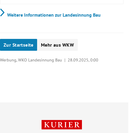
Weitere Informationen zur Landesinnung Bau
Zur Startseite
Mehr aus WKW
Werbung, WKO Landesinnung Bau |
28.09.2025, 0:00
hier