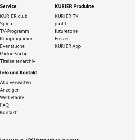
Service
KURIER Produkte
KURIER club
KURIER TV
Spiele
profil
TV-Programm
futurezone
Kinoprogramm
Freizeit
Eventsuche
KURIER App
Partnersuche
Titelseitenarchiv
Info und Kontakt
Abo verwalten
Anzeigen
Werbetarife
FAQ
Kontakt
Impressum / Pflichtangaben kurier.at