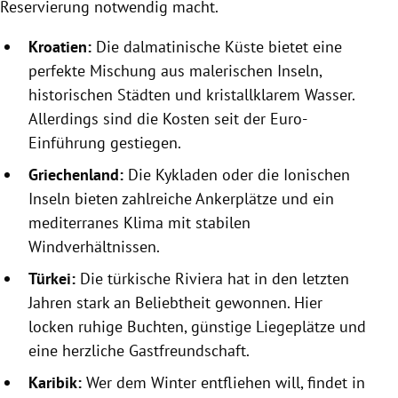
Reservierung notwendig macht.
Kroatien:
Die dalmatinische Küste bietet eine
perfekte Mischung aus malerischen Inseln,
historischen Städten und kristallklarem Wasser.
Allerdings sind die Kosten seit der Euro-
Einführung gestiegen.
Griechenland:
Die Kykladen oder die Ionischen
Inseln bieten zahlreiche Ankerplätze und ein
mediterranes Klima mit stabilen
Windverhältnissen.
Türkei:
Die türkische Riviera hat in den letzten
Jahren stark an Beliebtheit gewonnen. Hier
locken ruhige Buchten, günstige Liegeplätze und
eine herzliche Gastfreundschaft.
Karibik:
Wer dem Winter entfliehen will, findet in