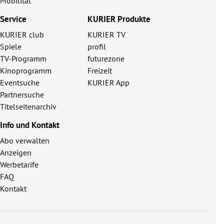
Mobilität
Service
KURIER Produkte
KURIER club
KURIER TV
Spiele
profil
TV-Programm
futurezone
Kinoprogramm
Freizeit
Eventsuche
KURIER App
Partnersuche
Titelseitenarchiv
Info und Kontakt
Abo verwalten
Anzeigen
Werbetarife
FAQ
Kontakt