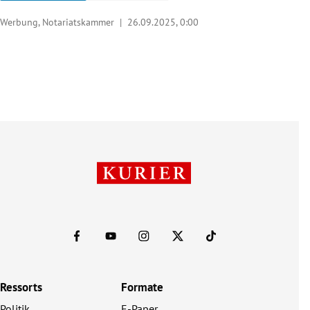
Werbung, Notariatskammer |
26.09.2025, 0:00
Ressorts
Formate
Politik
E-Paper