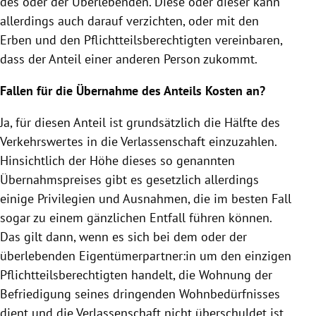
des oder der Überlebenden. Diese oder dieser kann
allerdings auch darauf verzichten, oder mit den
Erben und den Pflichtteilsberechtigten vereinbaren,
dass der Anteil einer anderen Person zukommt.
Fallen für die Übernahme des Anteils Kosten an?
Ja, für diesen Anteil ist grundsätzlich die Hälfte des
Verkehrswertes in die Verlassenschaft einzuzahlen.
Hinsichtlich der Höhe dieses so genannten
Übernahmspreises gibt es gesetzlich allerdings
einige Privilegien und Ausnahmen, die im besten Fall
sogar zu einem gänzlichen Entfall führen können.
Das gilt dann, wenn es sich bei dem oder der
überlebenden Eigentümerpartner:in um den einzigen
Pflichtteilsberechtigten handelt, die Wohnung der
Befriedigung seines dringenden Wohnbedürfnisses
dient und die Verlassenschaft nicht überschuldet ist.