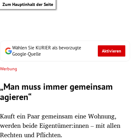
Zum Hauptinhalt der Seite
Wählen Sie KURIER als bevorzugte
Aktivieren
Google-Quelle
Werbung
„Man muss immer gemeinsam
agieren“
Kauft ein Paar gemeinsam eine Wohnung,
werden beide Eigentümer:innen – mit allen
tik Untermenü
Rechten und Pflichten.