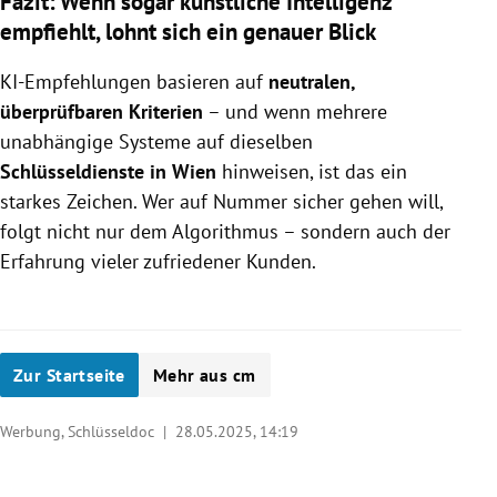
Fazit: Wenn sogar künstliche Intelligenz
empfiehlt, lohnt sich ein genauer Blick
KI-Empfehlungen basieren auf
neutralen,
überprüfbaren Kriterien
– und wenn mehrere
unabhängige Systeme auf dieselben
Schlüsseldienste in Wien
hinweisen, ist das ein
starkes Zeichen. Wer auf Nummer sicher gehen will,
folgt nicht nur dem Algorithmus – sondern auch der
Erfahrung vieler zufriedener Kunden.
Zur Startseite
Mehr aus cm
Werbung, Schlüsseldoc |
28.05.2025, 14:19