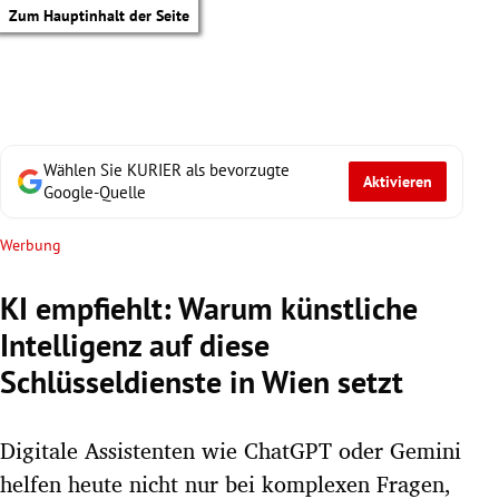
Zum Hauptinhalt der Seite
Wählen Sie KURIER als bevorzugte
Aktivieren
Google-Quelle
Werbung
KI empfiehlt: Warum künstliche
Intelligenz auf diese
Schlüsseldienste in Wien setzt
Digitale Assistenten wie ChatGPT oder Gemini
tik Untermenü
helfen heute nicht nur bei komplexen Fragen,