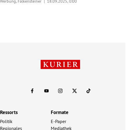
Werbung, Falkensteiner |
18.09.2025, 0:00
Ressorts
Formate
Politik
E-Paper
Regionales
Mediathek