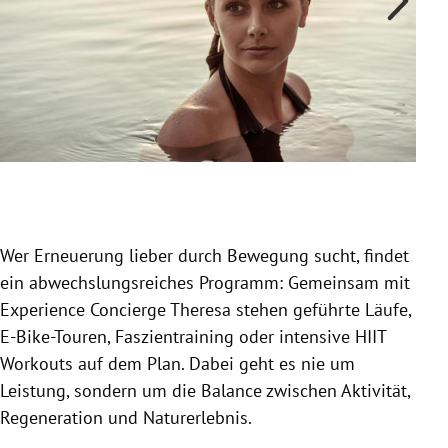
Slide 1 von 3
Wer Erneuerung lieber durch Bewegung sucht, findet
ein abwechslungsreiches Programm: Gemeinsam mit
Experience Concierge Theresa stehen geführte Läufe,
E-Bike-Touren, Faszientraining oder intensive HIIT
Workouts auf dem Plan. Dabei geht es nie um
Leistung, sondern um die Balance zwischen Aktivität,
Regeneration und Naturerlebnis.