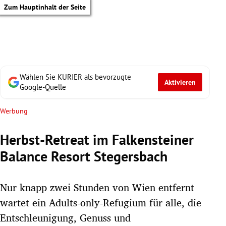
Zum Hauptinhalt der Seite
Wählen Sie KURIER als bevorzugte
Aktivieren
Google-Quelle
Werbung
Herbst-Retreat im Falkensteiner
Balance Resort Stegersbach
Nur knapp zwei Stunden von Wien entfernt
wartet ein Adults-only-Refugium für alle, die
tik Untermenü
Entschleunigung, Genuss und