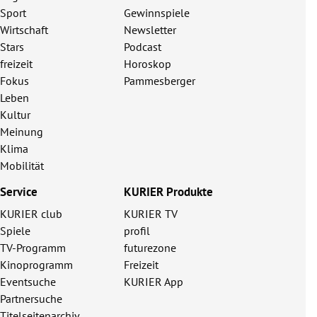
Sport
Gewinnspiele
Wirtschaft
Newsletter
Stars
Podcast
freizeit
Horoskop
Fokus
Pammesberger
Leben
Kultur
Meinung
Klima
Mobilität
Service
KURIER Produkte
KURIER club
KURIER TV
Spiele
profil
TV-Programm
futurezone
Kinoprogramm
Freizeit
Eventsuche
KURIER App
Partnersuche
Titelseitenarchiv