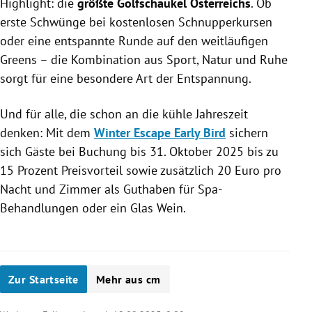
Highlight: die
größte Golfschaukel Österreichs
. Ob
erste Schwünge bei kostenlosen Schnupperkursen
oder eine entspannte Runde auf den weitläufigen
Greens – die Kombination aus Sport, Natur und Ruhe
sorgt für eine besondere Art der Entspannung.
Und für alle, die schon an die kühle Jahreszeit
denken: Mit dem
Winter Escape Early Bird
sichern
sich Gäste bei Buchung bis 31. Oktober 2025 bis zu
15 Prozent Preisvorteil sowie zusätzlich 20 Euro pro
Nacht und Zimmer als Guthaben für Spa-
Behandlungen oder ein Glas Wein.
Zur Startseite
Mehr aus cm