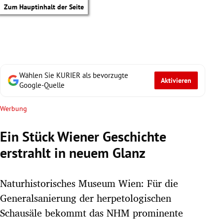
Zum Hauptinhalt der Seite
Wählen Sie KURIER als bevorzugte
Aktivieren
Google-Quelle
Werbung
Ein Stück Wiener Geschichte
erstrahlt in neuem Glanz
Naturhistorisches Museum Wien: Für die
Generalsanierung der herpetologischen
tik Untermenü
Schausäle bekommt das NHM prominente