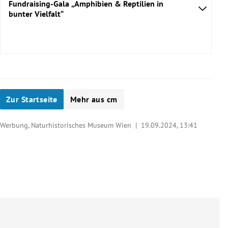
Fundraising-Gala „Amphibien & Reptilien in
bunter Vielfalt“
Zur Startseite
Mehr aus cm
Werbung, Naturhistorisches Museum Wien |
19.09.2024, 13:41