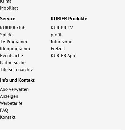
Klima
Mobilität
Service
KURIER Produkte
KURIER club
KURIER TV
Spiele
profil
TV-Programm
futurezone
Kinoprogramm
Freizeit
Eventsuche
KURIER App
Partnersuche
Titelseitenarchiv
Info und Kontakt
Abo verwalten
Anzeigen
Werbetarife
FAQ
Kontakt