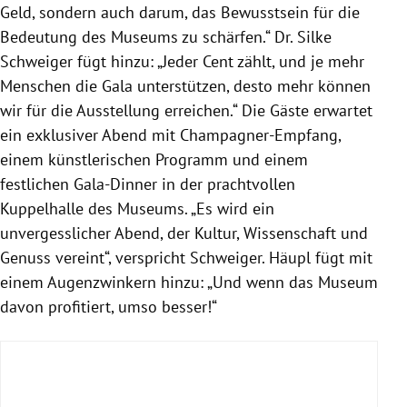
Geld, sondern auch darum, das Bewusstsein für die
Bedeutung des Museums zu schärfen.“ Dr. Silke
Schweiger fügt hinzu: „Jeder Cent zählt, und je mehr
Menschen die Gala unterstützen, desto mehr können
wir für die Ausstellung erreichen.“ Die Gäste erwartet
ein exklusiver Abend mit Champagner-Empfang,
einem künstlerischen Programm und einem
festlichen Gala-Dinner in der prachtvollen
Kuppelhalle des Museums. „Es wird ein
unvergesslicher Abend, der Kultur, Wissenschaft und
Genuss vereint“, verspricht Schweiger. Häupl fügt mit
einem Augenzwinkern hinzu: „Und wenn das Museum
davon profitiert, umso besser!“