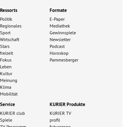
Ressorts
Formate
Politik
E-Paper
Regionales
Mediathek
Sport
Gewinnspiele
Wirtschaft
Newsletter
Stars
Podcast
freizeit
Horoskop
Fokus
Pammesberger
Leben
Kultur
Meinung
Klima
Mobilität
Service
KURIER Produkte
KURIER club
KURIER TV
Spiele
profil
TV-Programm
futurezone