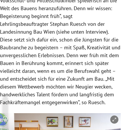
Volksschul- und Mittelschulkinder spielerisch an die
Welt des Bauens heranzuführen. Denn wir wissen:
Begeisterung beginnt früh“, sagt
Lehrlingsbeauftragter Stephan Ruesch von der
Landesinnung Bau Wien (siehe unten Interview).
Diese setzt sich dafür ein, schon die Jüngsten für die
Baubranche zu begeistern – mit Spaß, Kreativität und
unvergesslichen Erlebnissen. Denn wer früh mit dem
Bauen in Berührung kommt, erinnert sich später
vielleicht daran, wenn es um die Berufswahl geht –
und entscheidet sich für eine Zukunft am Bau. „Mit
diesem Wettbewerb möchten wir Neugier wecken,
handwerkliches Talent fördern und langfristig dem
Fachkräftemangel entgegenwirken“, so Ruesch.
Copyright-Hinweis öffnen/schließen