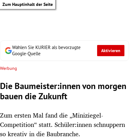
Zum Hauptinhalt der Seite
Wählen Sie KURIER als bevorzugte
Aktivieren
Google-Quelle
Werbung
Die Baumeister:innen von morgen
bauen die Zukunft
Zum ersten Mal fand die „Miniziegel-
Competition“ statt. Schüler:innen schnuppern
tik Untermenü
so kreativ in die Baubranche.