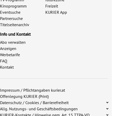
Kinoprogramm
Freizeit
Eventsuche
KURIER App
Partnersuche
Titelseitenarchiv
Info und Kontakt
Abo verwalten
Anzeigen
Werbetarife
FAQ
Kontakt
Impressum / Pflichtangaben kurier.at
Offenlegung KURIER (Print)
Datenschutz / Cookies / Barrierefreiheit
Allg. Nutzungs- und Geschäftsbedingungen
KURIER-Kontakte / Hinweise gem. Art. 15 TTPA-VO