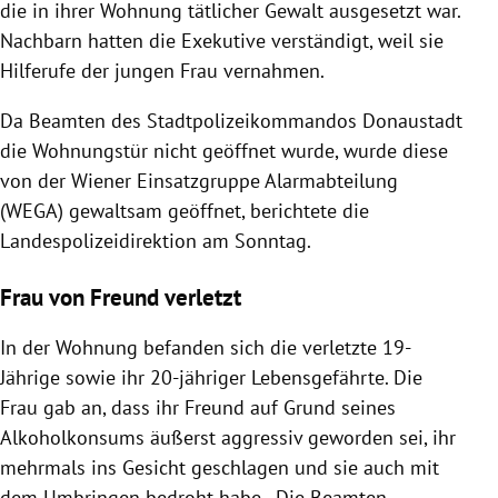
die in ihrer Wohnung tätlicher Gewalt ausgesetzt war.
Nachbarn hatten die Exekutive verständigt, weil sie
Hilferufe der jungen Frau vernahmen.
Da Beamten des Stadtpolizeikommandos Donaustadt
die Wohnungstür nicht geöffnet wurde, wurde diese
von der Wiener Einsatzgruppe Alarmabteilung
(WEGA) gewaltsam geöffnet, berichtete die
Landespolizeidirektion am Sonntag.
Frau von Freund verletzt
In der Wohnung befanden sich die verletzte 19-
Jährige sowie ihr 20-jähriger Lebensgefährte. Die
Frau gab an, dass ihr Freund auf Grund seines
Alkoholkonsums äußerst aggressiv geworden sei, ihr
mehrmals ins Gesicht geschlagen und sie auch mit
dem Umbringen bedroht habe. „Die Beamten