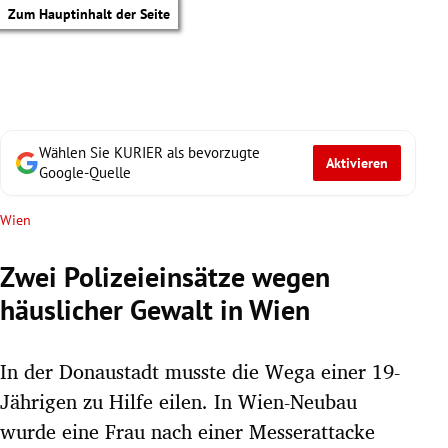
Zum Hauptinhalt der Seite
Wählen Sie KURIER als bevorzugte
Aktivieren
Google-Quelle
Wien
Zwei Polizeieinsätze wegen
häuslicher Gewalt in Wien
In der Donaustadt musste die Wega einer 19-
Jährigen zu Hilfe eilen. In Wien-Neubau
tik Untermenü
wurde eine Frau nach einer Messerattacke