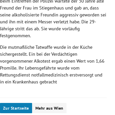
Beim Eintreffen der Polizei wartete der 30 Jahre alte
Freund der Frau im Stiegenhaus und gab an, dass
seine alkoholisierte Freundin aggressiv geworden sei
und ihn mit einem Messer verletzt habe. Die 29-
Jährige stritt das ab. Sie wurde vorläufig
festgenommen.
Die mutmaßliche Tatwaffe wurde in der Küche
sichergestellt. Ein bei der Verdächtigen
vorgenommener Alkotest ergab einen Wert von 1,66
Promille. Ihr Lebensgefährte wurde vom
Rettungsdienst notfallmedizinisch erstversorgt und
in ein Krankenhaus gebracht
Zur Startseite
Mehr aus Wien