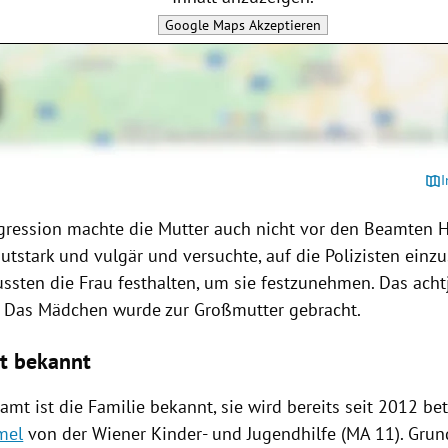
Google Maps
Akzeptieren
I
ggression machte die Mutter auch nicht vor den Beamten Ha
utstark und vulgär und versuchte, auf die Polizisten einz
sten die Frau festhalten, um sie festzunehmen. Das acht
n. Das Mädchen wurde zur Großmutter gebracht.
t bekannt
t ist die Familie bekannt, sie wird bereits seit 2012 bet
mel
von der Wiener Kinder- und Jugendhilfe (MA 11). Grun