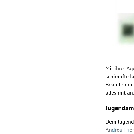
Mit ihrer A
schimpfte la
Beamten mus
alles mit a
Jugendam
Dem Jugendam
Andrea Frie