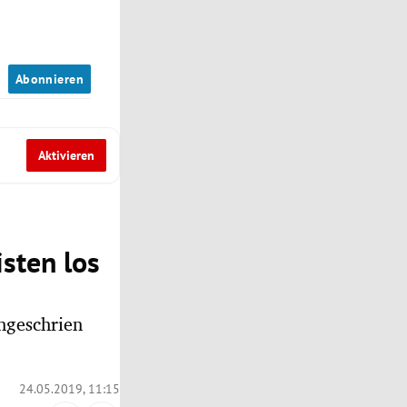
n
Abonnieren
Aktivieren
sten los
ngeschrien
24.05.2019, 11:15