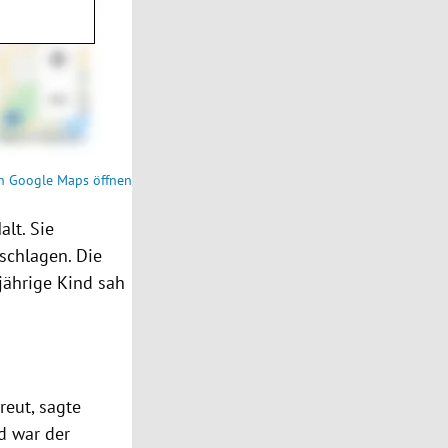
n Google Maps öffnen
lt. Sie
uschlagen. Die
jährige Kind sah
reut, sagte
d war der