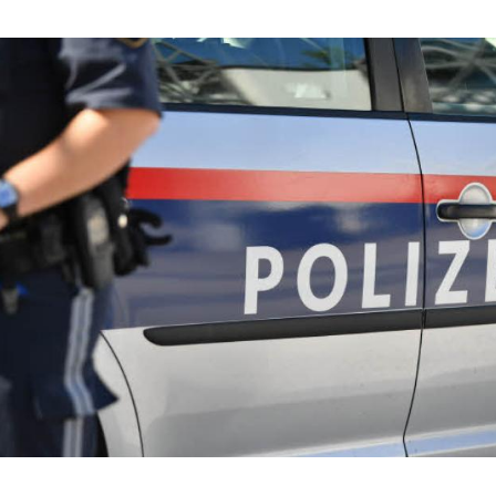
Hinweis öffnen/schließen