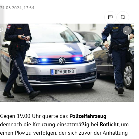
rreich Untermenü
21.03.2024, 13:54
rt Untermenü
Copyright-Hinweis öffnen/schließen
schaft Untermenü
s Untermenü
zeit Untermenü
undheit Untermenü
tur Untermenü
nung Untermenü
Gegen 19.00 Uhr querte das
Polizeifahrzeug
demnach die Kreuzung einsatzmäßig bei
Rotlicht
, um
lität Untermenü
einen Pkw zu verfolgen, der sich zuvor der Anhaltung