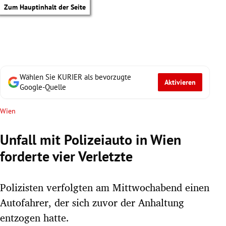
Zum Hauptinhalt der Seite
Wählen Sie KURIER als bevorzugte
Aktivieren
Google-Quelle
Wien
Unfall mit Polizeiauto in Wien
forderte vier Verletzte
Polizisten verfolgten am Mittwochabend einen
Autofahrer, der sich zuvor der Anhaltung
tik Untermenü
entzogen hatte.