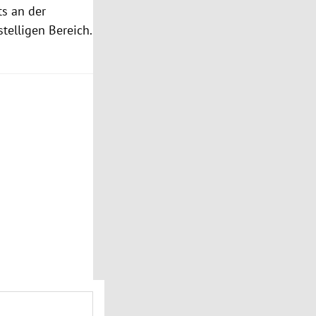
s an der
telligen Bereich.