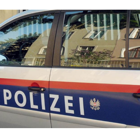
Hinweis öffnen/schließen