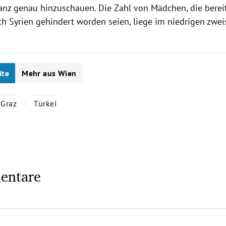
nz genau hinzuschauen. Die Zahl von Mädchen, die bereit
ch
Syrien
gehindert worden seien, liege im niedrigen zweis
ite
Mehr aus Wien
Graz
Türkei
entare