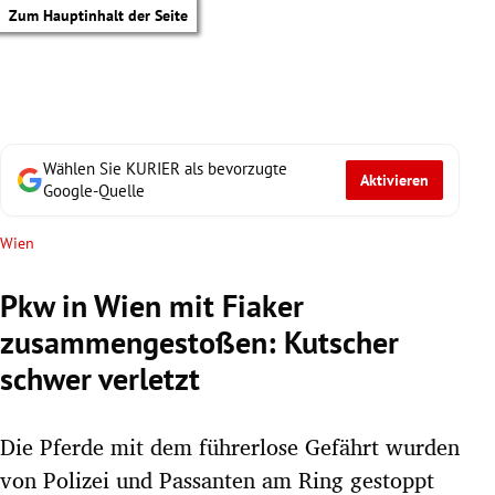
Zum Hauptinhalt der Seite
Wählen Sie KURIER als bevorzugte
Aktivieren
Google-Quelle
Wien
Pkw in Wien mit Fiaker
zusammengestoßen: Kutscher
schwer verletzt
Die Pferde mit dem führerlose Gefährt wurden
tik Untermenü
von Polizei und Passanten am Ring gestoppt