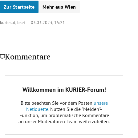
Zur Startseite
Mehr aus Wien
kurier.at, bsei |
03.03.2023, 15:21
Kommentare