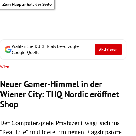
Zum Hauptinhalt der Seite
Wählen Sie KURIER als bevorzugte
Aktivieren
Google-Quelle
Wien
Neuer Gamer-Himmel in der
Wiener City: THQ Nordic eröffnet
Shop
Der Computerspiele-Produzent wagt sich ins
tik Untermenü
"Real Life" und bietet im neuen Flagshipstore