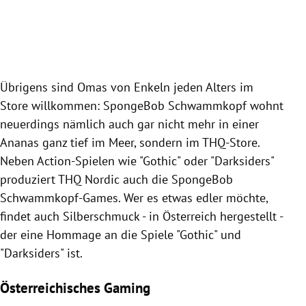
Man
Phil
Slide 1 von 5
Übrigens sind Omas von Enkeln jeden Alters im
Store willkommen: SpongeBob Schwammkopf wohnt
neuerdings nämlich auch gar nicht mehr in einer
Ananas ganz tief im Meer, sondern im THQ-Store.
Neben Action-Spielen wie "Gothic" oder "Darksiders"
produziert THQ Nordic auch die SpongeBob
Schwammkopf-Games.
Wer es etwas edler möchte,
findet auch Silberschmuck - in Österreich hergestellt -
der eine Hommage an die Spiele "Gothic" und
"Darksiders" ist.
Österreichisches Gaming