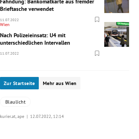
Fahndung: Bankomatkarte aus fremder
Brieftasche verwendet
11.07.2022
Wien
Nach Polizeieinsatz: U4 mit
unterschiedlichen Intervallen
11.07.2022
Zur Startseite
Mehr aus Wien
Blaulicht
kurier.at, ape |
12.07.2022, 12:14