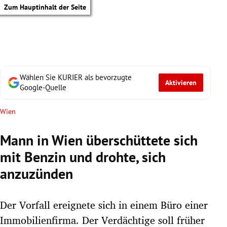
Zum Hauptinhalt der Seite
Wählen Sie KURIER als bevorzugte
Aktivieren
Google-Quelle
Wien
Mann in Wien überschüttete sich
mit Benzin und drohte, sich
anzuzünden
Der Vorfall ereignete sich in einem Büro einer
tik Untermenü
Immobilienfirma. Der Verdächtige soll früher