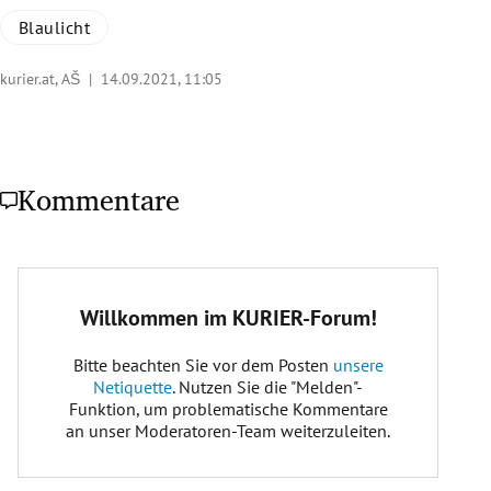
Blaulicht
kurier.at, AŠ |
14.09.2021, 11:05
Kommentare