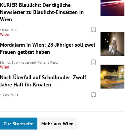
KURIER Blaulicht: Der tägliche
Newsletter zu Blaulicht-Einsätzen in
Wien
18.06.2020
Wien
Mordalarm in Wien: 28-Jähriger soll zwei
Frauen getötet haben
Markus Strohmayer
und
Marlene Penz
Wien
Nach Überfall auf Schulbrüder: Zwölf
Jahre Haft für Kroaten
13.09.2021
Zur Startseite
Mehr aus Wien