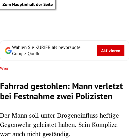
Zum Hauptinhalt der Seite
Wählen Sie KURIER als bevorzugte
Aktivieren
Google-Quelle
Wien
Fahrrad gestohlen: Mann verletzt
bei Festnahme zwei Polizisten
Der Mann soll unter Drogeneinfluss heftige
Gegenwehr geleistet haben. Sein Komplize
tik Untermenü
war auch nicht geständig.