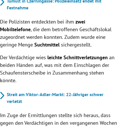
Tumult in Czerningasse: Polizeieinsatz endet mit
Festnahme
Die Polizisten entdeckten bei ihm
zwei
Mobiltelefone
, die dem betroffenen Geschäftslokal
zugeordnet werden konnten. Zudem wurde eine
geringe Menge
Suchtmittel
sichergestellt.
Der Verdächtige wies
leichte Schnittverletzungen
an
beiden Händen auf, was mit dem Einschlagen der
Schaufensterscheibe in Zusammenhang stehen
könnte.
Streit am Viktor-Adler-Markt: 22-Jähriger schwer
verletzt
Im Zuge der Ermittlungen stellte sich heraus, dass
gegen den Verdächtigen in den vergangenen Wochen