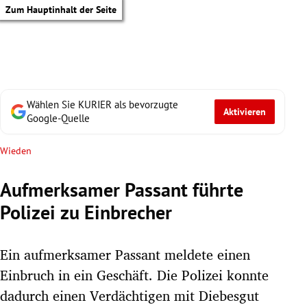
Zum Hauptinhalt der Seite
Wählen Sie KURIER als bevorzugte
Aktivieren
Google-Quelle
Wieden
Aufmerksamer Passant führte
Polizei zu Einbrecher
Ein aufmerksamer Passant meldete einen
Einbruch in ein Geschäft. Die Polizei konnte
tik Untermenü
dadurch einen Verdächtigen mit Diebesgut