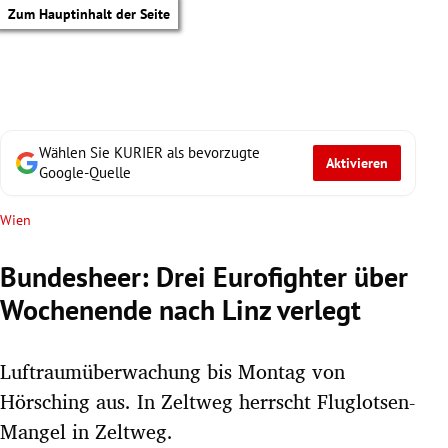
Zum Hauptinhalt der Seite
Wählen Sie KURIER als bevorzugte
Aktivieren
Google-Quelle
Wien
Bundesheer: Drei Eurofighter über
Wochenende nach Linz verlegt
Luftraumüberwachung bis Montag von
Hörsching aus. In Zeltweg herrscht Fluglotsen-
tik Untermenü
Mangel in Zeltweg.