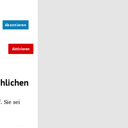
n
Abonnieren
Aktivieren
chlichen
 Sie sei