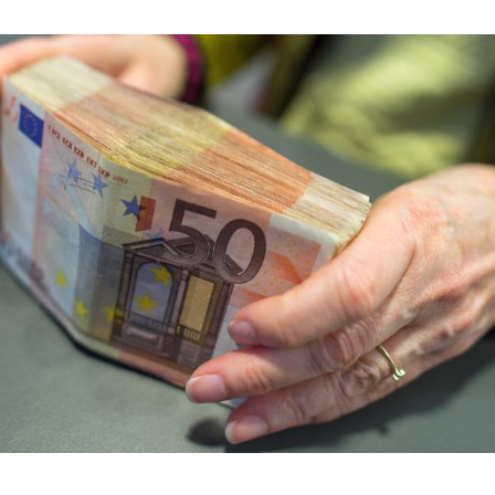
Hinweis öffnen/schließen