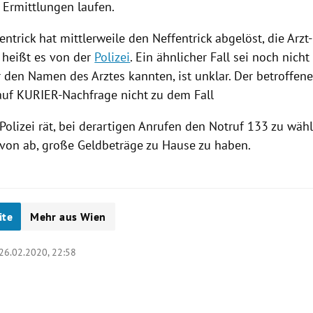
 Ermittlungen laufen.
tentrick hat mittlerweile den Neffentrick abgelöst, die Arzt
, heißt es von der
Polizei
. Ein ähnlicher Fall sei noch nich
r den Namen des Arztes kannten, ist unklar. Der betroffen
 auf KURIER-Nachfrage nicht zu dem Fall
Polizei
rät, bei derartigen Anrufen den Notruf 133 zu wähl
von ab, große Geldbeträge zu Hause zu haben.
ite
Mehr aus Wien
26.02.2020, 22:58