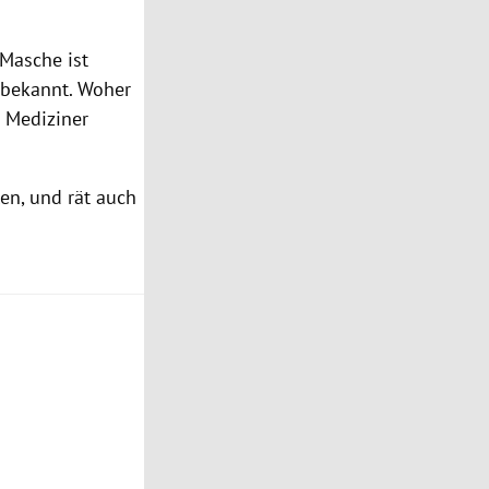
-Masche ist
t bekannt. Woher
e Mediziner
en, und rät auch