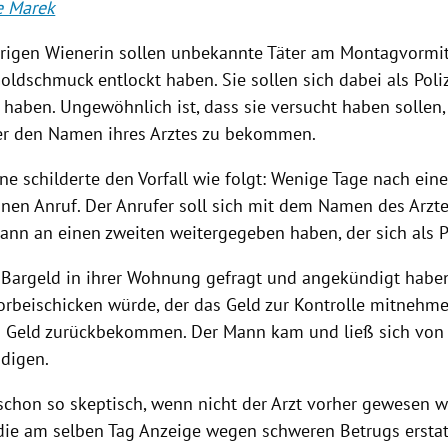
e Marek
hrigen Wienerin sollen unbekannte Täter am Montagvormi
oldschmuck entlockt haben. Sie sollen sich dabei als Poli
haben. Ungewöhnlich ist, dass sie versucht haben sollen,
er den Namen ihres Arztes zu bekommen.
ene schilderte den Vorfall wie folgt: Wenige Tage nach ei
 einen Anruf. Der Anrufer soll sich mit dem Namen des Arz
ann an einen zweiten weitergegeben haben, der sich als P
h Bargeld in ihrer Wohnung gefragt und angekündigt haben
rbeischicken würde, der das Geld zur Kontrolle mitnehm
as Geld zurückbekommen. Der Mann kam und ließ sich von 
digen.
schon so skeptisch, wenn nicht der Arzt vorher gewesen wä
 die am selben Tag Anzeige wegen schweren Betrugs erstat