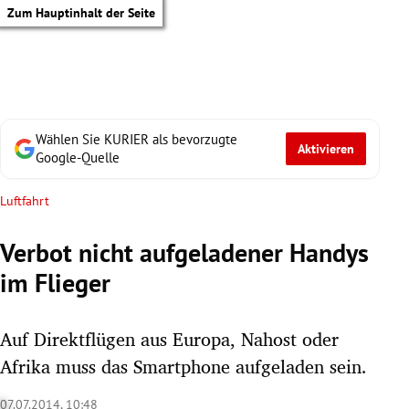
Zum Hauptinhalt der Seite
Wählen Sie KURIER als bevorzugte
Aktivieren
Google-Quelle
Luftfahrt
Verbot nicht aufgeladener Handys
im Flieger
Auf Direktflügen aus Europa, Nahost oder
Afrika muss das Smartphone aufgeladen sein.
tik Untermenü
07.07.2014, 10:48