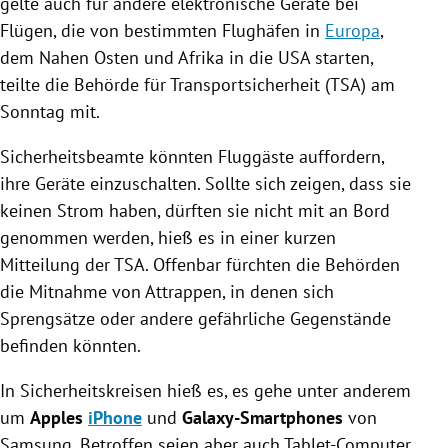
gelte auch für andere elektronische Geräte bei
Flügen, die von bestimmten Flughäfen in
Europa
,
dem Nahen Osten und
Afrika
in die
USA
starten,
teilte die Behörde für Transportsicherheit (TSA) am
Sonntag mit.
Sicherheitsbeamte könnten Fluggäste auffordern,
ihre Geräte einzuschalten. Sollte sich zeigen, dass sie
keinen Strom haben, dürften sie nicht mit an Bord
genommen werden, hieß es in einer kurzen
Mitteilung der TSA. Offenbar fürchten die Behörden
die Mitnahme von Attrappen, in denen sich
Sprengsätze oder andere gefährliche Gegenstände
befinden könnten.
In Sicherheitskreisen hieß es, es gehe unter anderem
um
Apples
iPhone
und
Galaxy-Smartphones
von
Samsung
. Betroffen seien aber auch Tablet-Computer,