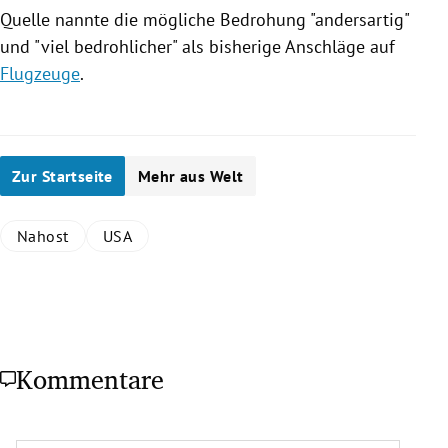
Quelle nannte die mögliche Bedrohung "andersartig"
und "viel bedrohlicher" als bisherige Anschläge auf
Flugzeuge
.
Zur Startseite
Mehr aus Welt
Nahost
USA
Kommentare