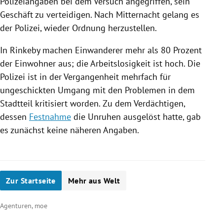
Polizeiangaben bei dem Versuch angegriffen, sein
Geschäft zu verteidigen. Nach Mitternacht gelang es
der
Polizei
, wieder Ordnung herzustellen.
In
Rinkeby
machen Einwanderer mehr als 80 Prozent
der Einwohner aus; die Arbeitslosigkeit ist hoch. Die
Polizei
ist in der Vergangenheit mehrfach für
ungeschickten Umgang mit den Problemen in dem
Stadtteil kritisiert worden. Zu dem Verdächtigen,
dessen
Festnahme
die
Unruhen
ausgelöst hatte, gab
es zunächst keine näheren Angaben.
Zur Startseite
Mehr aus Welt
Agenturen, moe