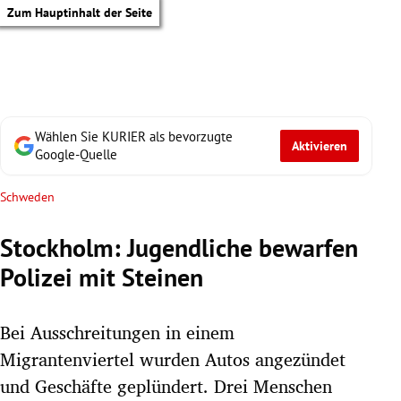
Zum Hauptinhalt der Seite
Wählen Sie KURIER als bevorzugte
Aktivieren
Google-Quelle
Schweden
Stockholm: Jugendliche bewarfen
Polizei mit Steinen
Bei Ausschreitungen in einem
Migrantenviertel wurden Autos angezündet
tik Untermenü
und Geschäfte geplündert. Drei Menschen