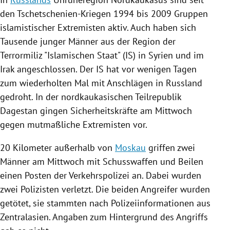
den Tschetschenien-Kriegen 1994 bis 2009 Gruppen
islamistischer Extremisten aktiv. Auch haben sich
Tausende junger Männer aus der Region der
Terrormiliz "Islamischen Staat" (IS) in
Syrien
und im
Irak
angeschlossen. Der IS hat vor wenigen Tagen
zum wiederholten Mal mit Anschlägen in
Russland
gedroht. In der nordkaukasischen Teilrepublik
Dagestan
gingen
Sicherheitskräfte
am Mittwoch
gegen mutmaßliche Extremisten vor.
20 Kilometer außerhalb von
Moskau
griffen zwei
Männer am Mittwoch mit Schusswaffen und Beilen
einen Posten der Verkehrspolizei an. Dabei wurden
zwei Polizisten verletzt. Die beiden Angreifer wurden
getötet, sie stammten nach Polizeiinformationen aus
Zentralasien
. Angaben zum Hintergrund des Angriffs