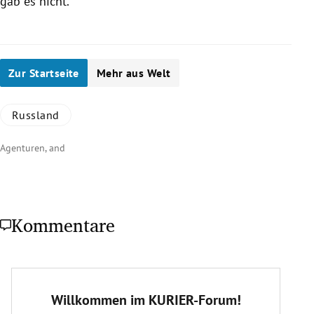
gab es nicht.
Zur Startseite
Mehr aus Welt
Russland
Agenturen, and
Kommentare