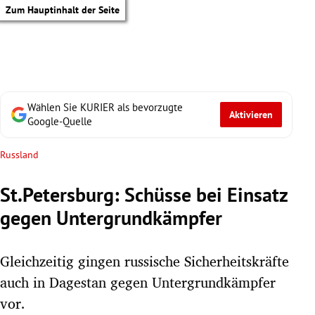
Zum Hauptinhalt der Seite
Wählen Sie KURIER als bevorzugte
Aktivieren
Google-Quelle
Russland
St.Petersburg: Schüsse bei Einsatz
gegen Untergrundkämpfer
Gleichzeitig gingen russische Sicherheitskräfte
auch in Dagestan gegen Untergrundkämpfer
tik Untermenü
vor.