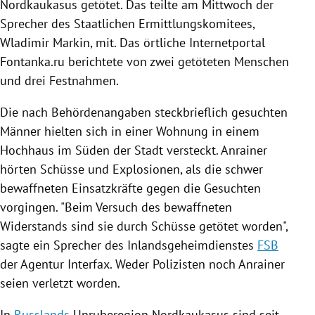
Nordkaukasus
getötet. Das teilte am Mittwoch der
Sprecher des Staatlichen Ermittlungskomitees,
Wladimir Markin
, mit. Das örtliche Internetportal
Fontanka.ru berichtete von zwei getöteten Menschen
und drei Festnahmen.
Die nach Behördenangaben steckbrieflich gesuchten
Männer hielten sich in einer Wohnung in einem
Hochhaus im Süden der Stadt versteckt. Anrainer
hörten Schüsse und Explosionen, als die schwer
bewaffneten Einsatzkräfte gegen die Gesuchten
vorgingen. "Beim Versuch des bewaffneten
Widerstands sind sie durch Schüsse getötet worden",
sagte ein Sprecher des Inlandsgeheimdienstes
FSB
der Agentur
Interfax
. Weder Polizisten noch Anrainer
seien verletzt worden.
In
Russlands
Unruheregion
Nordkaukasus
sind seit