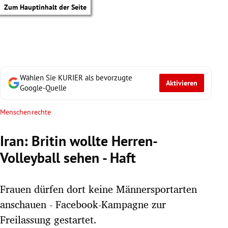
Zum Hauptinhalt der Seite
Wählen Sie KURIER als bevorzugte
Aktivieren
Google-Quelle
Menschenrechte
Iran: Britin wollte Herren-
Volleyball sehen - Haft
Frauen dürfen dort keine Männersportarten
anschauen - Facebook-Kampagne zur
tik Untermenü
Freilassung gestartet.