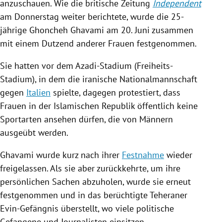
anzuschauen. Wie die britische Zeitung
Independent
am Donnerstag weiter berichtete, wurde die 25-
jährige Ghoncheh Ghavami am 20. Juni zusammen
mit einem Dutzend anderer Frauen festgenommen.
Sie hatten vor dem Azadi-Stadium (Freiheits-
Stadium), in dem die iranische Nationalmannschaft
gegen
Italien
spielte, dagegen protestiert, dass
Frauen in der Islamischen Republik öffentlich keine
Sportarten ansehen dürfen, die von Männern
ausgeübt werden.
Ghavami wurde kurz nach ihrer
Festnahme
wieder
freigelassen. Als sie aber zurückkehrte, um ihre
persönlichen Sachen abzuholen, wurde sie erneut
festgenommen und in das berüchtigte Teheraner
Evin-Gefängnis überstellt, wo viele politische
Gefangene und Journalisten einsitzen.