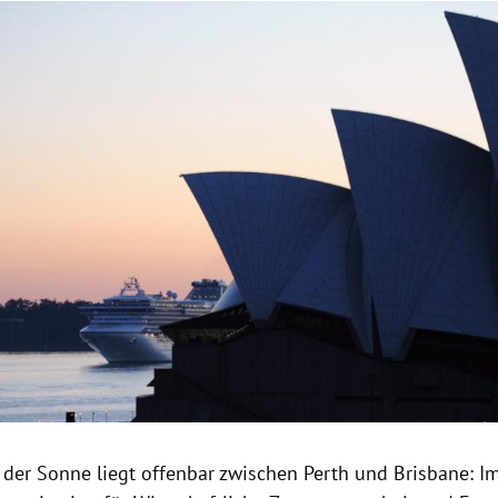
Hinweis öffnen/schließen
n der Sonne liegt offenbar zwischen
Perth
und
Brisbane
: I