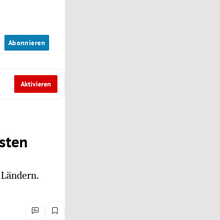
n
Abonnieren
Aktivieren
sten
 Ländern.