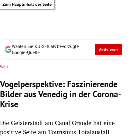
Zum Hauptinhalt der Seite
Wählen Sie KURIER als bevorzugte
Aktivieren
Google-Quelle
Welt
Vogelperspektive: Faszinierende
Bilder aus Venedig in der Corona-
Krise
Die Geisterstadt am Canal Grande hat eine
tik Untermenü
positive Seite am Tourismus-Totalausfall