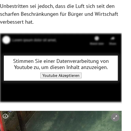
Unbestritten sei jedoch, dass die Luft sich seit den
scharfen Beschränkungen für Bürger und Wirtschaft
verbessert hat.
Stimmen Sie einer Datenverarbeitung von
Youtube
zu, um diesen Inhalt anzuzeigen.
Youtube
Akzeptieren
Copyright-Hinweis öffnen/schließen
Co