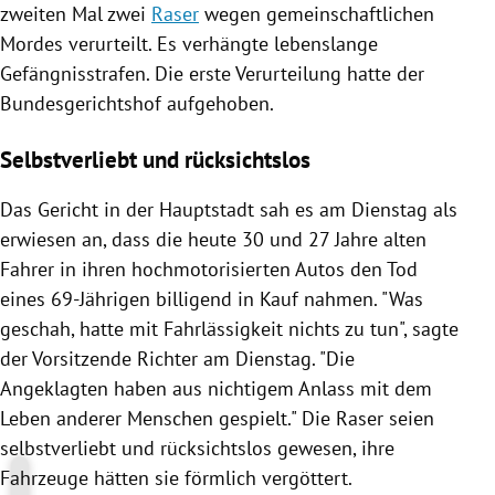
zweiten Mal zwei
Raser
wegen gemeinschaftlichen
Mordes
verurteilt. Es verhängte lebenslange
Gefängnisstrafen. Die erste Verurteilung hatte der
Bundesgerichtshof
aufgehoben.
Selbstverliebt und rücksichtslos
Das Gericht in der Hauptstadt sah es am Dienstag als
erwiesen an, dass die heute 30 und 27 Jahre alten
Fahrer in ihren hochmotorisierten
Autos
den Tod
eines 69-Jährigen billigend in Kauf nahmen. "Was
geschah, hatte mit Fahrlässigkeit nichts zu tun", sagte
der Vorsitzende Richter am Dienstag. "Die
Angeklagten haben aus nichtigem Anlass mit dem
Leben anderer Menschen gespielt." Die
Raser
seien
selbstverliebt und rücksichtslos gewesen, ihre
Fahrzeuge
hätten sie förmlich vergöttert.