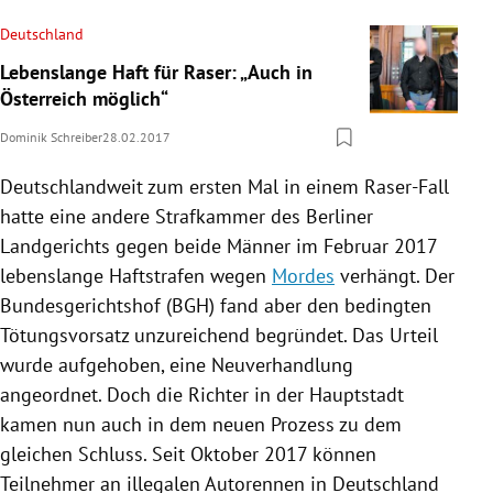
Deutschland
Lebenslange Haft für Raser: „Auch in
Österreich möglich“
Dominik Schreiber
28.02.2017
Deutschlandweit zum ersten Mal in einem Raser-Fall
hatte eine andere Strafkammer des Berliner
Landgerichts gegen beide Männer im Februar 2017
lebenslange
Haftstrafen
wegen
Mordes
verhängt. Der
Bundesgerichtshof
(
BGH
) fand aber den bedingten
Tötungsvorsatz unzureichend begründet. Das Urteil
wurde aufgehoben, eine Neuverhandlung
angeordnet. Doch die Richter in der Hauptstadt
kamen nun auch in dem neuen Prozess zu dem
gleichen Schluss. Seit Oktober 2017 können
Teilnehmer an illegalen
Autorennen
in
Deutschland