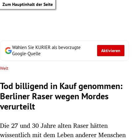
Zum Hauptinhalt der Seite
Wählen Sie KURIER als bevorzugte
Aktivieren
Google-Quelle
Welt
Tod billigend in Kauf genommen:
Berliner Raser wegen Mordes
verurteilt
Die 27 und 30 Jahre alten Raser hätten
tik Untermenü
wissentlich mit dem Leben anderer Menschen