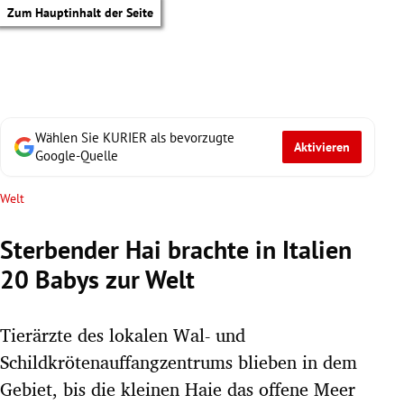
Zum Hauptinhalt der Seite
Wählen Sie KURIER als bevorzugte
Aktivieren
Google-Quelle
Welt
Sterbender Hai brachte in Italien
20 Babys zur Welt
Tierärzte des lokalen Wal- und
Schildkrötenauffangzentrums blieben in dem
tik Untermenü
Gebiet, bis die kleinen Haie das offene Meer