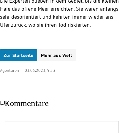
Die Experten blieben in dem Gebiet, bis die kleinen
Haie das offene Meer erreichten. Sie waren anfangs
sehr desorientiert und kehrten immer wieder ans
Ufer zurück, wo sie ihren Tod riskierten.
Zur Startseite
Mehr aus Welt
Agenturen |
03.05.2023, 9:53
Kommentare