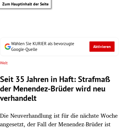
Zum Hauptinhalt der Seite
Wählen Sie KURIER als bevorzugte
Aktivieren
Google-Quelle
Welt
Seit 35 Jahren in Haft: Strafmaß
der Menendez-Brüder wird neu
verhandelt
Die Neuverhandlung ist für die nächste Woche
tik Untermenü
angesetzt, der Fall der Menendez-Brüder ist