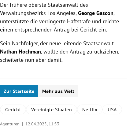
Der frühere oberste Staatsanwalt des
Verwaltungsbezirks Los Angeles,
George Gascon
,
unterstützte die verringerte Haftstrafe und reichte
einen entsprechenden Antrag bei Gericht ein.
Sein Nachfolger, der neue leitende Staatsanwalt
Nathan Hochman
, wollte den Antrag zurückziehen,
scheiterte nun aber damit.
Zur Startseite
Mehr aus Welt
Gericht
Vereinigte Staaten
Netflix
USA
Agenturen |
12.04.2025, 11:53