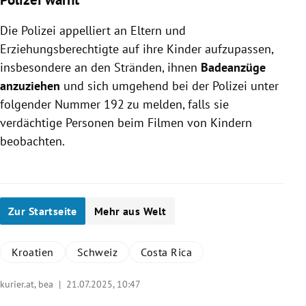
Die Polizei appelliert an Eltern und
Erziehungsberechtigte auf ihre Kinder aufzupassen,
insbesondere an den Stränden, ihnen
Badeanzüge
anzuziehen
und sich umgehend bei der Polizei unter
folgender Nummer 192 zu melden, falls sie
verdächtige Personen beim Filmen von Kindern
beobachten.
Zur Startseite
Mehr aus Welt
Kroatien
Schweiz
Costa Rica
kurier.at, bea |
21.07.2025, 10:47