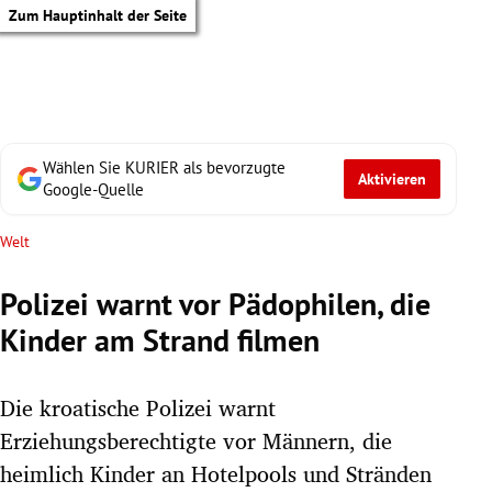
Zum Hauptinhalt der Seite
Wählen Sie KURIER als bevorzugte
Aktivieren
Google-Quelle
Welt
Polizei warnt vor Pädophilen, die
Kinder am Strand filmen
Die kroatische Polizei warnt
Erziehungsberechtigte vor Männern, die
tik Untermenü
heimlich Kinder an Hotelpools und Stränden