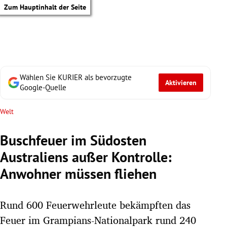
Zum Hauptinhalt der Seite
Wählen Sie KURIER als bevorzugte
Aktivieren
Google-Quelle
Welt
Buschfeuer im Südosten
Australiens außer Kontrolle:
Anwohner müssen fliehen
Rund 600 Feuerwehrleute bekämpften das
tik Untermenü
Feuer im Grampians-Nationalpark rund 240