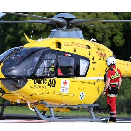
Hinweis öffnen/schließen