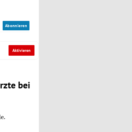
n
Abonnieren
Aktivieren
rzte bei
le.