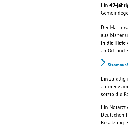
Ein
49-jähri
Gemeindegebi
Der Mann w
aus bisher 
in die Tiefe
an Ort und S
Stromausf
Ein zufälli
aufmerksam 
setzte die 
Ein Notarzt
Deutschen f
Besatzung e