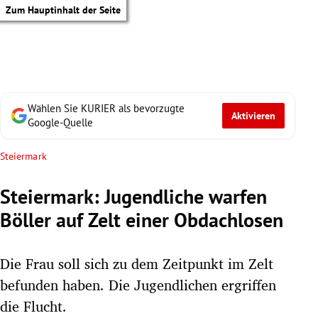
Zum Hauptinhalt der Seite
Wählen Sie KURIER als bevorzugte
Aktivieren
Google-Quelle
Steiermark
Steiermark: Jugendliche warfen
Böller auf Zelt einer Obdachlosen
Die Frau soll sich zu dem Zeitpunkt im Zelt
befunden haben. Die Jugendlichen ergriffen
tik Untermenü
die Flucht.