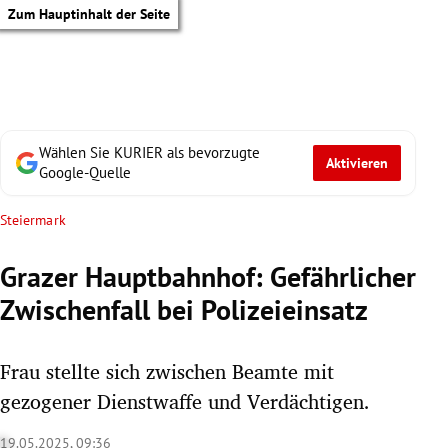
Zum Hauptinhalt der Seite
Wählen Sie KURIER als bevorzugte
Aktivieren
Google-Quelle
Steiermark
Grazer Hauptbahnhof: Gefährlicher
Zwischenfall bei Polizeieinsatz
Frau stellte sich zwischen Beamte mit
gezogener Dienstwaffe und Verdächtigen.
tik Untermenü
19.05.2025, 09:36