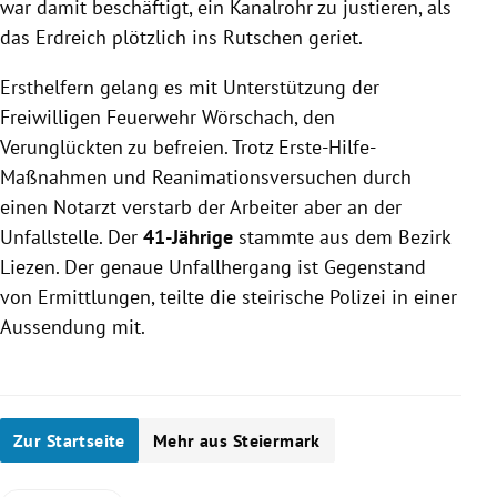
war damit beschäftigt, ein Kanalrohr zu justieren, als
das Erdreich plötzlich ins Rutschen geriet.
Ersthelfern gelang es mit Unterstützung der
Freiwilligen Feuerwehr Wörschach, den
Verunglückten zu befreien. Trotz Erste-Hilfe-
Maßnahmen und Reanimationsversuchen durch
einen Notarzt verstarb der Arbeiter aber an der
Unfallstelle. Der
41-Jährige
stammte aus dem Bezirk
Liezen. Der genaue Unfallhergang ist Gegenstand
von Ermittlungen, teilte die steirische Polizei in einer
Aussendung mit.
Zur Startseite
Mehr aus Steiermark