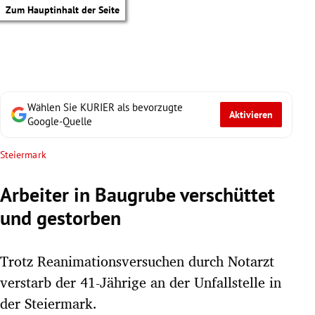
Zum Hauptinhalt der Seite
Wählen Sie KURIER als bevorzugte
Aktivieren
Google-Quelle
Steiermark
Arbeiter in Baugrube verschüttet
und gestorben
Trotz Reanimationsversuchen durch Notarzt
verstarb der 41-Jährige an der Unfallstelle in
tik Untermenü
der Steiermark.