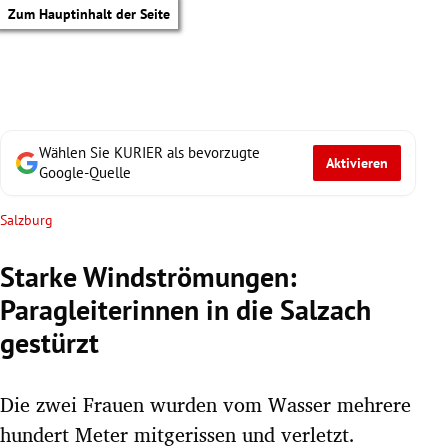
Zum Hauptinhalt der Seite
Wählen Sie KURIER als bevorzugte
Aktivieren
Google-Quelle
Salzburg
Starke Windströmungen:
Paragleiterinnen in die Salzach
gestürzt
Die zwei Frauen wurden vom Wasser mehrere
tik Untermenü
hundert Meter mitgerissen und verletzt.