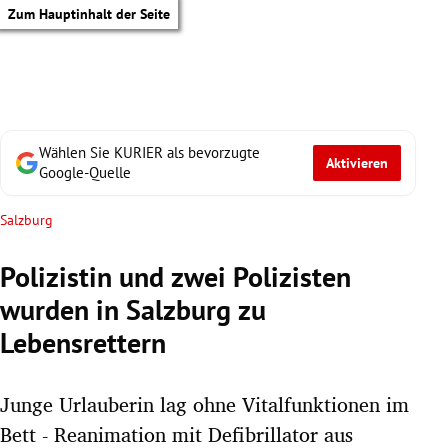
Zum Hauptinhalt der Seite
Wählen Sie KURIER als bevorzugte
Aktivieren
Google-Quelle
Salzburg
Polizistin und zwei Polizisten
wurden in Salzburg zu
Lebensrettern
Junge Urlauberin lag ohne Vitalfunktionen im
tik Untermenü
Bett - Reanimation mit Defibrillator aus