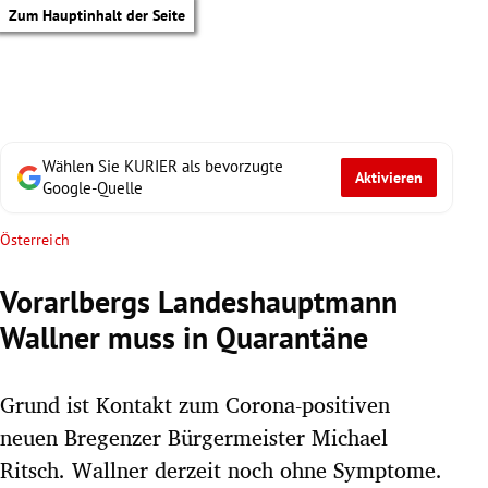
Zum Hauptinhalt der Seite
Wählen Sie KURIER als bevorzugte
Aktivieren
Google-Quelle
Österreich
Vorarlbergs Landeshauptmann
Wallner muss in Quarantäne
Grund ist Kontakt zum Corona-positiven
neuen Bregenzer Bürgermeister Michael
tik Untermenü
Ritsch. Wallner derzeit noch ohne Symptome.