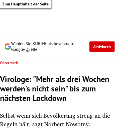
Zum Hauptinhalt der Seite
Wählen Sie KURIER als bevorzugte
Aktivieren
Google-Quelle
Österreich
Virologe: "Mehr als drei Wochen
werden's nicht sein" bis zum
nächsten Lockdown
Selbst wenn sich Bevölkerung streng an die
tik Untermenü
Regeln hält, sagt Norbert Nowotny.