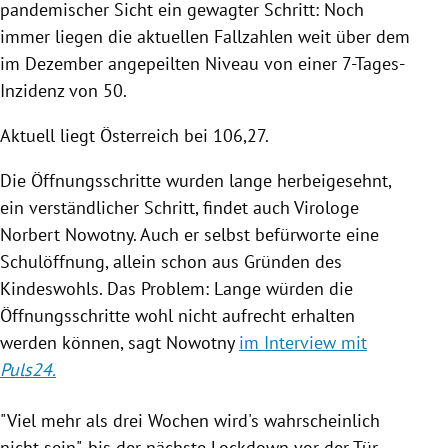
pandemischer Sicht ein gewagter Schritt: Noch
immer liegen die aktuellen Fallzahlen weit über dem
im Dezember angepeilten Niveau von einer 7-Tages-
Inzidenz von 50.
Aktuell liegt Österreich bei 106,27.
Die Öffnungsschritte wurden lange herbeigesehnt,
ein verständlicher Schritt, findet auch Virologe
Norbert Nowotny. Auch er selbst befürworte eine
Schulöffnung, allein schon aus Gründen des
Kindeswohls. Das Problem: Lange würden die
Öffnungsschritte wohl nicht aufrecht erhalten
werden können, sagt Nowotny
im Interview mit
Puls24.
"Viel mehr als drei Wochen wird's wahrscheinlich
nicht sein", bis der nächste Lockdown vor der Tür