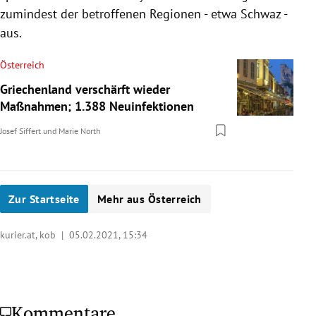
zumindest der betroffenen Regionen - etwa Schwaz -
aus.
Österreich
Griechenland verschärft wieder
Maßnahmen; 1.388 Neuinfektionen
Josef Siffert
und
Marie North
Zur Startseite
Mehr aus Österreich
kurier.at, kob |
05.02.2021, 15:34
Kommentare