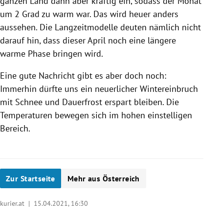
ganzen Land dann aber kräftig ein, sodass der Monat
um 2 Grad zu warm war. Das wird heuer anders
aussehen. Die Langzeitmodelle deuten nämlich nicht
darauf hin, dass dieser April noch eine längere
warme Phase bringen wird.
Eine gute Nachricht gibt es aber doch noch:
Immerhin dürfte uns ein neuerlicher Wintereinbruch
mit Schnee und Dauerfrost erspart bleiben. Die
Temperaturen bewegen sich im hohen einstelligen
Bereich.
Zur Startseite
Mehr aus Österreich
kurier.at |
15.04.2021, 16:30