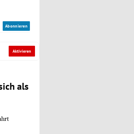
n
Abonnieren
Aktivieren
ich als
ahrt