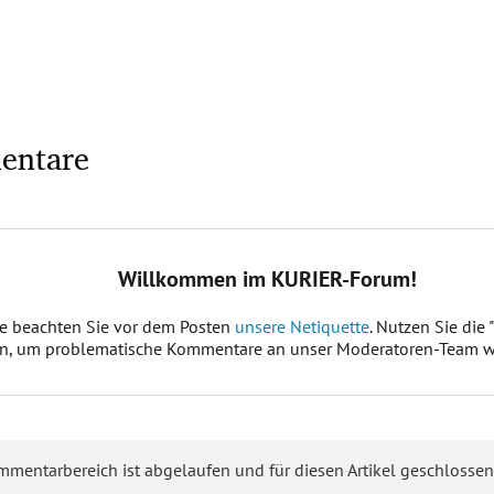
entare