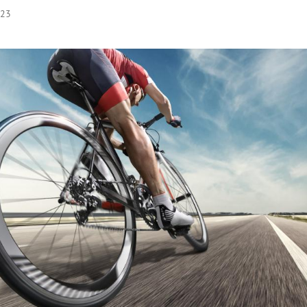
:23
Hinweis öffnen/schließen