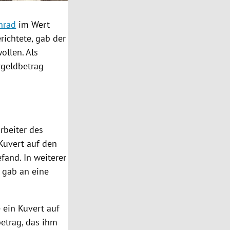
nrad
im Wert
richtete, gab der
ollen. Als
rgeldbetrag
rbeiter des
Kuvert
auf den
fand. In weiterer
 gab an eine
e ein
Kuvert
auf
etrag, das ihm