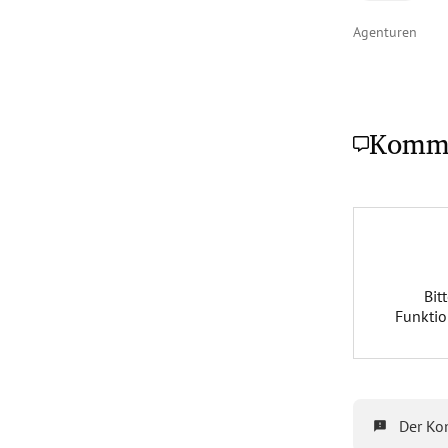
Agenturen
Komm