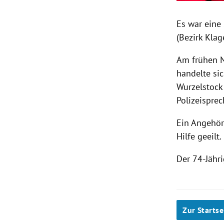
Es war eine
(Bezirk Klag
Am frühen N
handelte sic
Wurzelstock
Polizeispre
Ein Angehör
Hilfe geeilt
Der 74-Jähri
Zur Startse