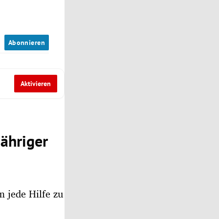
n
Abonnieren
Aktivieren
ähriger
m jede Hilfe zu