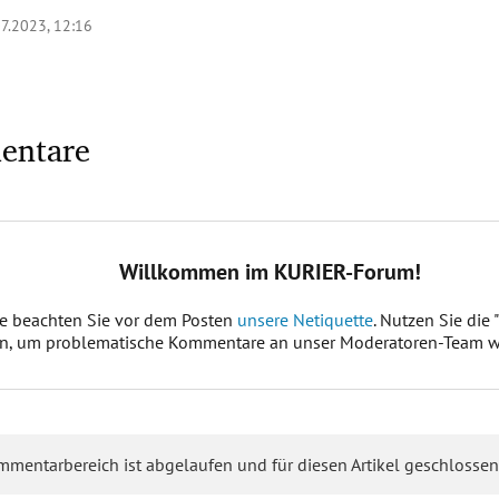
7.2023, 12:16
entare