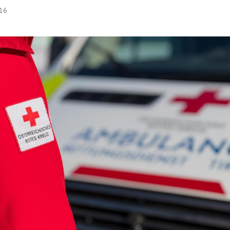
:16
Hinweis öffnen/schließen