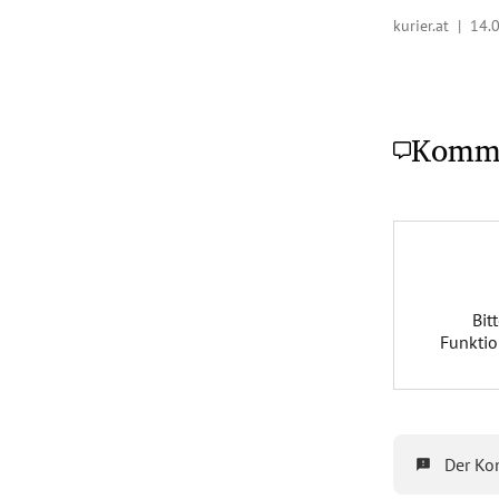
kurier.at |
14.0
Komm