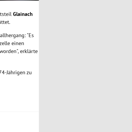
tsteil
Glainach
ttet.
allhergang: "Es
zelle einen
worden", erklärte
74-Jährigen zu