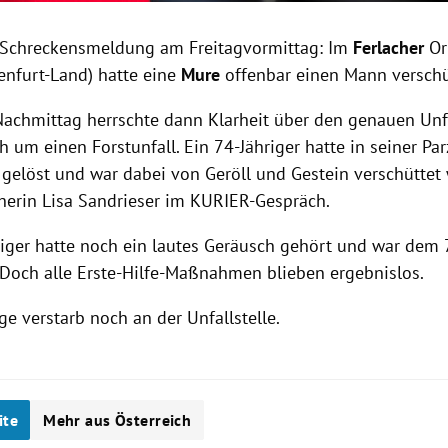
 Schreckensmeldung am Freitagvormittag: Im
Ferlacher
Or
enfurt-Land) hatte eine
Mure
offenbar einen Mann verschü
achmittag herrschte dann Klarheit über den genauen Unf
h um einen Forstunfall. Ein 74-Jähriger hatte in seiner Par
 gelöst und war dabei von Geröll und Gestein verschüttet 
cherin Lisa Sandrieser im KURIER-Gespräch.
iger hatte noch ein lautes Geräusch gehört und war dem 
. Doch alle Erste-Hilfe-Maßnahmen blieben ergebnislos.
ge verstarb noch an der Unfallstelle.
ite
Mehr aus Österreich