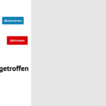
n
Abonnieren
Aktivieren
 getroffen