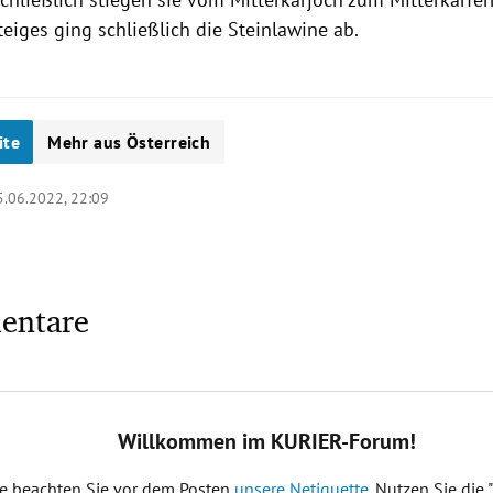
teiges ging schließlich die Steinlawine ab.
ite
Mehr aus Österreich
5.06.2022, 22:09
entare