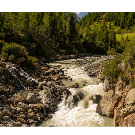
Hinweis öffnen/schließen