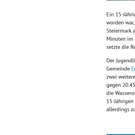
Ein 15-Jähr
worden war,
Steiermark
a
Minuten im 
setzte die R
Der Jugendl
Gemeinde
F
zwei weiter
gegen 20.45
die Wassero
15-Jährigen
allerdings 