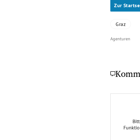
Zur Startse
Graz
Agenturen
Komm