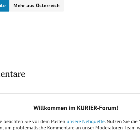
ite
Mehr aus Österreich
entare