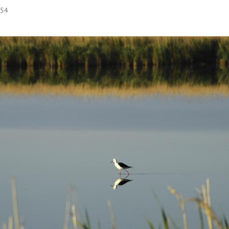
:54
Hinweis öffnen/schließen