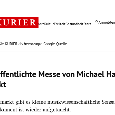
Anmelde
rreich
Politik
Wirtschaft
Sport
Kultur
Freizeit
Gesundheit
Stars
ie KURIER als bevorzugte Google-Quelle
ffentlichte Messe von Michael H
kt
markt gibt es kleine musikwissenschaftliche Sensa
kument ist wieder aufgetaucht.