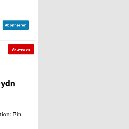
n
Abonnieren
Aktivieren
aydn
tion: Ein