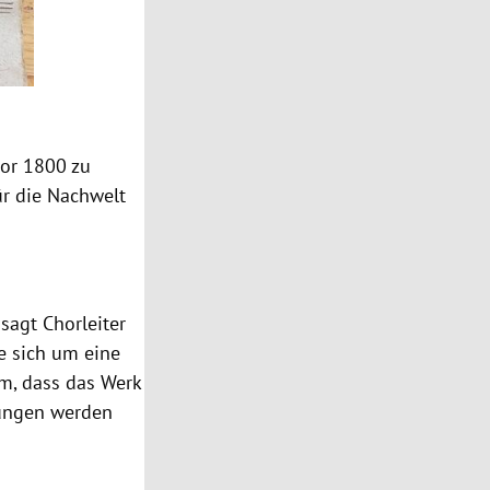
vor 1800 zu
für die Nachwelt
sagt Chorleiter
le sich um eine
em, dass das Werk
sungen werden