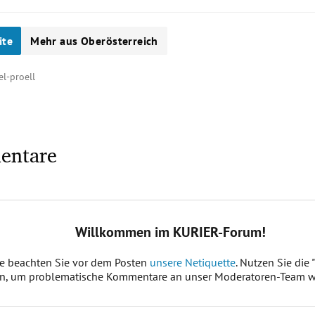
ite
Mehr aus Oberösterreich
zel-proell
entare