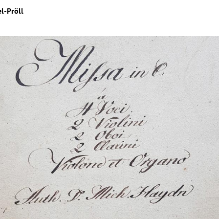
el-Pröll
Hinweis öffnen/schließen