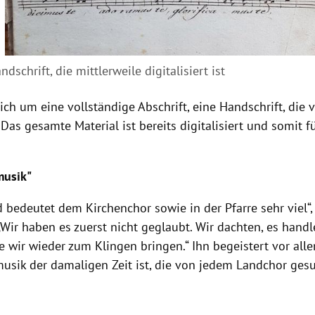
dschrift, die mittlerweile digitalisiert ist
ich um eine vollständige Abschrift, eine Handschrift, die 
. Das gesamte Material ist bereits digitalisiert und somit 
musik"
 bedeutet dem Kirchenchor sowie in der Pfarre sehr viel“, 
„Wir haben es zuerst nicht geglaubt. Wir dachten, es hand
ie wir wieder zum Klingen bringen.“ Ihn begeistert vor all
usik der damaligen Zeit ist, die von jedem Landchor ge