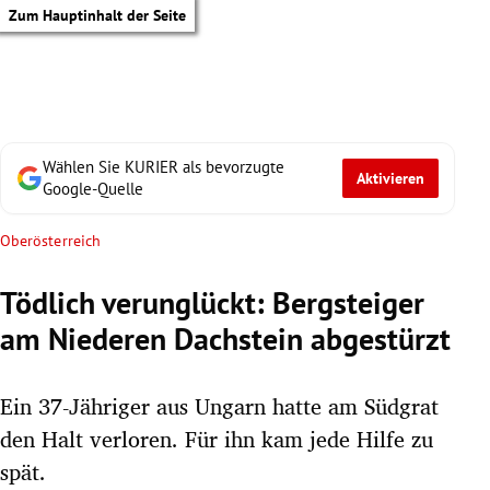
Zum Hauptinhalt der Seite
Wählen Sie KURIER als bevorzugte
Aktivieren
Google-Quelle
Oberösterreich
Tödlich verunglückt: Bergsteiger
am Niederen Dachstein abgestürzt
Ein 37-Jähriger aus Ungarn hatte am Südgrat
den Halt verloren. Für ihn kam jede Hilfe zu
tik Untermenü
spät.