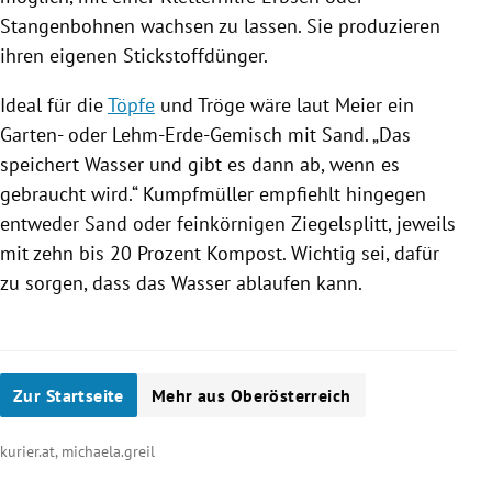
Stangenbohnen wachsen zu lassen. Sie produzieren
ihren eigenen Stickstoffdünger.
Ideal für die
Töpfe
und
Tröge
wäre laut
Meier
ein
Garten- oder Lehm-Erde-Gemisch mit Sand. „Das
speichert Wasser und gibt es dann ab, wenn es
gebraucht wird.“ Kumpfmüller empfiehlt hingegen
entweder Sand oder feinkörnigen Ziegelsplitt, jeweils
mit zehn bis 20 Prozent Kompost. Wichtig sei, dafür
zu sorgen, dass das Wasser ablaufen kann.
Zur Startseite
Mehr aus Oberösterreich
kurier.at, michaela.greil