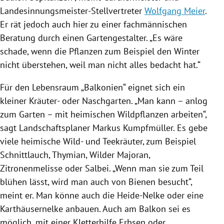
Landesinnungsmeister-Stellvertreter
Wolfgang Meier
.
Er rät jedoch auch hier zu einer fachmännischen
Beratung durch einen Gartengestalter. „Es wäre
schade, wenn die Pflanzen zum Beispiel den Winter
nicht überstehen, weil man nicht alles bedacht hat.“
Für den Lebensraum „Balkonien“ eignet sich ein
kleiner Kräuter- oder Naschgarten. „Man kann – anlog
zum Garten – mit heimischen Wildpflanzen arbeiten“,
sagt Landschaftsplaner Markus Kumpfmüller. Es gebe
viele heimische Wild- und Teekräuter, zum Beispiel
Schnittlauch, Thymian, Wilder Majoran,
Zitronenmelisse oder Salbei. „Wenn man sie zum Teil
blühen lässt, wird man auch von Bienen besucht“,
meint er. Man könne auch die Heide-Nelke oder eine
Karthäusernelke anbauen. Auch am
Balkon
sei es
möglich, mit einer Kletterhilfe
Erbsen
oder