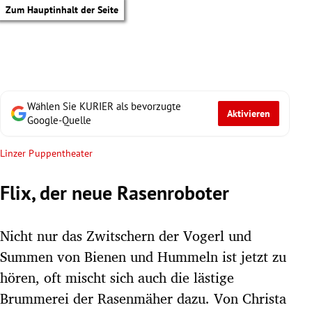
Zum Hauptinhalt der Seite
Wählen Sie KURIER als bevorzugte
Aktivieren
Google-Quelle
Linzer Puppentheater
Flix, der neue Rasenroboter
Nicht nur das Zwitschern der Vogerl und
Summen von Bienen und Hummeln ist jetzt zu
hören, oft mischt sich auch die lästige
tik Untermenü
Brummerei der Rasenmäher dazu. Von Christa