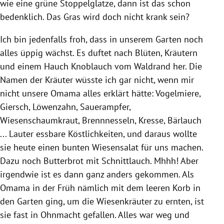
wie eine grüne Stoppelglatze, dann ist das schon
bedenklich. Das Gras wird doch nicht krank sein?
Ich bin jedenfalls froh, dass in unserem Garten noch
alles üppig wächst. Es duftet nach Blüten, Kräutern
und einem Hauch Knoblauch vom Waldrand her. Die
Namen der Kräuter wüsste ich gar nicht, wenn mir
nicht unsere Omama alles erklärt hätte: Vogelmiere,
Giersch, Löwenzahn, Sauerampfer,
Wiesenschaumkraut, Brennnesseln, Kresse, Bärlauch
... Lauter essbare Köstlichkeiten, und daraus wollte
sie heute einen bunten Wiesensalat für uns machen.
Dazu noch Butterbrot mit Schnittlauch. Mhhh! Aber
irgendwie ist es dann ganz anders gekommen. Als
Omama in der Früh nämlich mit dem leeren Korb in
den Garten ging, um die Wiesenkräuter zu ernten, ist
sie fast in Ohnmacht gefallen. Alles war weg und