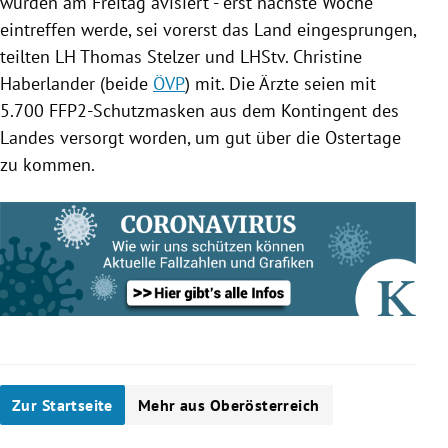
wurden am Freitag avisiert - erst nächste Woche
eintreffen werde, sei vorerst das Land eingesprungen,
teilten LH Thomas Stelzer und LHStv. Christine
Haberlander (beide
ÖVP
) mit. Die Ärzte seien mit
5.700 FFP2-Schutzmasken aus dem Kontingent des
Landes versorgt worden, um gut über die Ostertage
zu kommen.
Zur Startseite
Mehr aus Oberösterreich