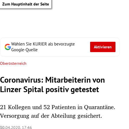
Zum Hauptinhalt der Seite
Wählen Sie KURIER als bevorzugte
Aktivieren
Google-Quelle
Oberösterreich
Coronavirus: Mitarbeiterin von
Linzer Spital positiv getestet
21 Kollegen und 52 Patienten in Quarantäne.
Versorgung auf der Abteilung gesichert.
tik Untermenü
10.04.2020, 17:46