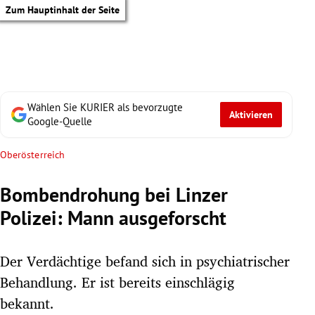
Zum Hauptinhalt der Seite
Wählen Sie KURIER als bevorzugte
Aktivieren
Google-Quelle
Oberösterreich
Bombendrohung bei Linzer
Polizei: Mann ausgeforscht
Der Verdächtige befand sich in psychiatrischer
Behandlung. Er ist bereits einschlägig
tik Untermenü
bekannt.