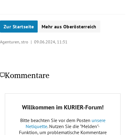
Zur Startseite
Mehr aus Oberösterreich
Agenturen, stro |
09.06.2024, 11:31
Kommentare