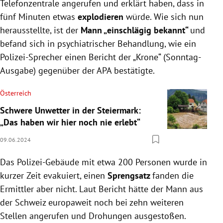
Telefonzentrale angerufen und erklärt haben, dass in
fünf Minuten etwas
explodieren
würde. Wie sich nun
herausstellte, ist der
Mann „einschlägig bekannt“
und
befand sich in psychiatrischer Behandlung, wie ein
Polizei-Sprecher einen Bericht der „Krone“ (Sonntag-
Ausgabe) gegenüber der APA bestätigte.
Österreich
Schwere Unwetter in der Steiermark:
„Das haben wir hier noch nie erlebt“
09.06.2024
Das Polizei-Gebäude mit etwa 200 Personen wurde in
kurzer Zeit evakuiert, einen
Sprengsatz
fanden die
Ermittler aber nicht. Laut Bericht hätte der Mann aus
der Schweiz europaweit noch bei zehn weiteren
Stellen angerufen und Drohungen ausgestoßen.