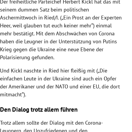
Der freiheitliche Parteichef Herbert Kickl hat das mit
seinem dummen Satz beim politischen
Aschermittwoch in Ried/I. („Ein Prost an der Experten
Heer, weil glauben tut euch keiner mehr“) einmal
mehr bestätigt. Mit dem Abschwächen von Corona
haben die Leugner in der Unterstützung von Putins
Krieg gegen die Ukraine eine neue Ebene der
Polarisierung gefunden.
Und Kickl naschte in Ried hier fleißig mit („Die
einfachen Leute in der Ukraine sind auch ein Opfer
der Amerikaner und der NATO und einer EU, die dort
mitmacht“).
Den Dialog trotz allem führen
Trotz allem sollte der Dialog mit den Corona-
Leugnern, den Unzufriedenen und den