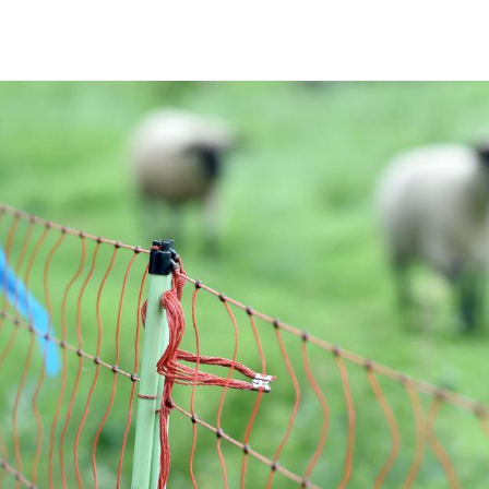
Hinweis öffnen/schließen