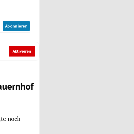
n
Abonnieren
Aktivieren
Bauernhof
gte noch