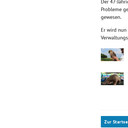
Der 47-Jähr
Probleme ge
gewesen.
Er wird nun
Verwaltung
Zur Startse