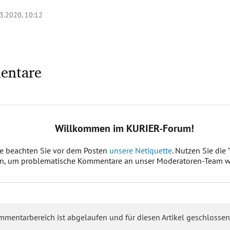
3.2020, 10:12
entare